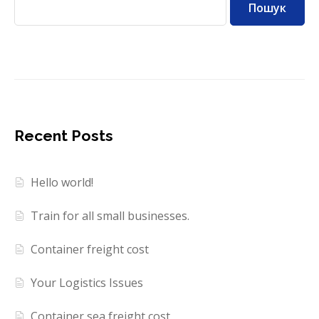
Пошук
Recent Posts
Hello world!
Train for all small businesses.
Container freight cost
Your Logistics Issues
Container sea freight cost