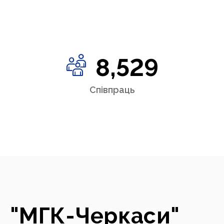
8,529
Співпраць
"МГК-Черкаси"