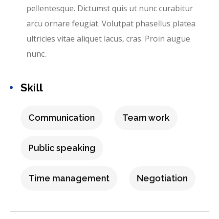
pellentesque. Dictumst quis ut nunc curabitur
arcu ornare feugiat. Volutpat phasellus platea
ultricies vitae aliquet lacus, cras. Proin augue
nunc.
Skill
Communication
Team work
Public speaking
Time management
Negotiation