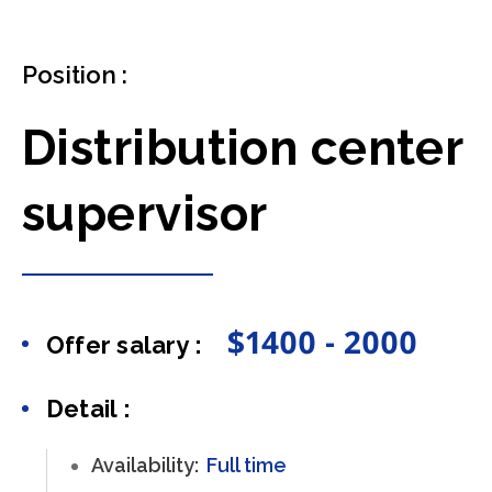
Position :
Distribution center
supervisor
$1400 - 2000
Offer salary :
Detail :
Availability:
Full time